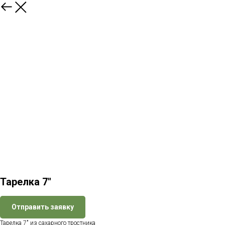
Назад
Тарелка 7″
Отправить заявку
Тарелка 7″ из сахарного тростника