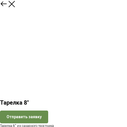
Назад
Тарелка 8″
Отправить заявку
Тарелка 8″ из сахарного тростника